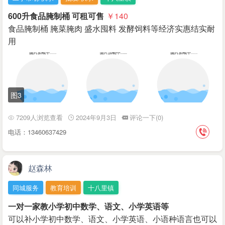
600升食品腌制桶 可租可售
￥140
食品腌制桶 腌菜腌肉 盛水囤料 发酵饲料等经济实惠结实耐
用
图3
7209人浏览查看
2024年9月3日
评论一下(0)
电话：13460637429
赵森林
同城服务
教育培训
十八里镇
一对一家教小学初中数学、语文、小学英语等
可以补小学初中数学、语文、小学英语、小语种语言也可以