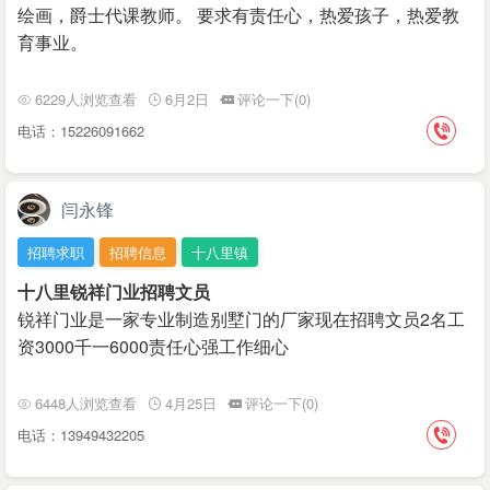
绘画，爵士代课教师。 要求有责任心，热爱孩子，热爱教
育事业。
6229人浏览查看
6月2日
评论一下(0)
电话：15226091662
闫永锋
招聘求职
招聘信息
十八里镇
十八里锐祥门业招聘文员
锐祥门业是一家专业制造别墅门的厂家现在招聘文员2名工
资3000千一6000责任心强工作细心
6448人浏览查看
4月25日
评论一下(0)
电话：13949432205