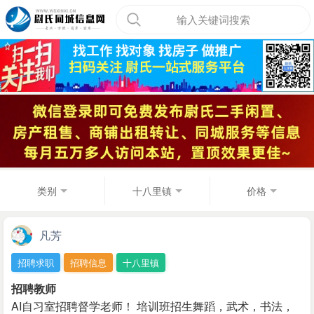
输入关键词搜索
类别
十八里镇
价格
凡芳
招聘求职
招聘信息
十八里镇
招聘教师
AI自习室招聘督学老师！ 培训班招生舞蹈，武术，书法，