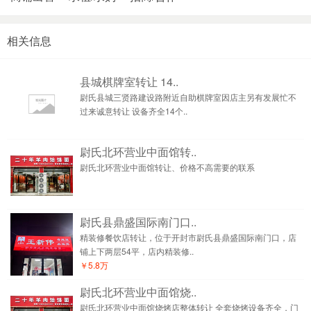
相关信息
县城棋牌室转让 14..
尉氏县城三贤路建设路附近自助棋牌室因店主另有发展忙不
过来诚意转让 设备齐全14个..
尉氏北环营业中面馆转..
尉氏北环营业中面馆转让、价格不高需要的联系
尉氏县鼎盛国际南门口..
精装修餐饮店转让，位于开封市尉氏县鼎盛国际南门口，店
铺上下两层54平，店内精装修..
￥5.8万
尉氏北环营业中面馆烧..
尉氏北环营业中面馆烧烤店整体转让 全套烧烤设备齐全，门