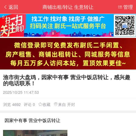
返回
商铺出租/转让 生意转让
管理
渔市街大盘鸡，因家中有事 营业中饭店转让，感兴趣
的电话联系！
2025/10/25 11:47:53
浏览 4692
评论 0
收藏
来自 开封
因家中有事 营业中饭店转让