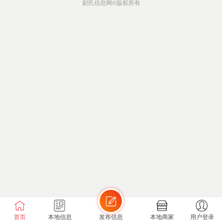
尉氏信息网
©版权所有
首页
本地信息
发布信息
本地商家
用户登录