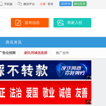
QQ登录
微信登录
手机版
微信平台
注册
/
登录
发布信息
商家入驻
商讯资讯
广告位招商
尉氏同城信息群
推广合作