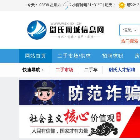
信息
热门搜索
网站首页
二手市场/供求
招聘求职
房
快速导航：
二手市场
二手车
尉氏人才招聘