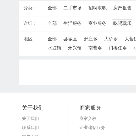
分类:
全部
二手市场
招聘求职
房产租售
详细：
全部
生活服务
商业服务
吃喝玩乐
地区:
全部
县城区
邢庄乡
大桥乡
大营
水坡镇
永兴镇
南曹乡
门楼任乡
关于我们
商家服务
关于我们
商家入驻
联系我们
企业建站服务