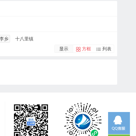
李乡
十八里镇
显示
方框
列表