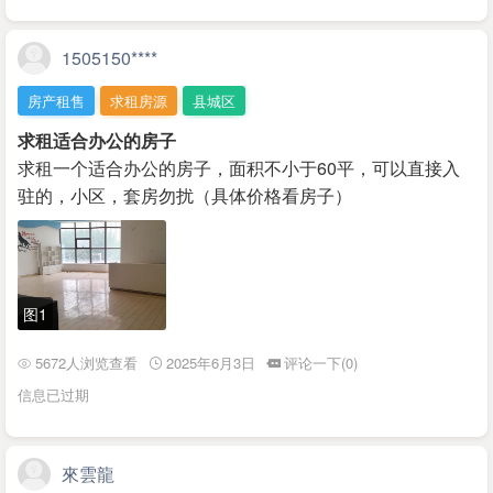
1505150****
房产租售
求租房源
县城区
求租适合办公的房子
求租一个适合办公的房子，面积不小于60平，可以直接入
驻的，小区，套房勿扰（具体价格看房子）
图1
5672人浏览查看
2025年6月3日
评论一下(0)
信息已过期
來雲龍