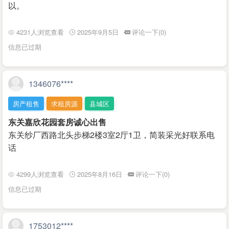
以。
4231人浏览查看
2025年9月5日
评论一下(0)
信息已过期
1346076****
房产租售
求租房源
县城区
东关嘉欣花园套房诚心出售
东关纱厂西路北头步梯2楼3室2厅1卫，简装采光好联系电
话
4299人浏览查看
2025年8月16日
评论一下(0)
信息已过期
1753012****