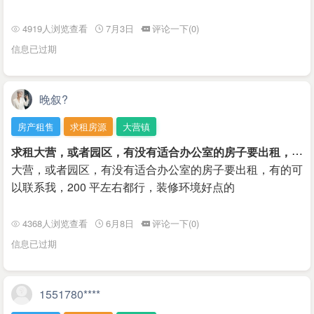
4919人浏览查看
7月3日
评论一下(0)
信息已过期
晚叙?
房产租售
求租房源
大营镇
求
租大营，或者园区，有没有适合办公室的房子要出租，有的可以联系我，200 平左右都行，装修环境好点的
大营，或者园区，有没有适合办公室的房子要出租，有的可
以联系我，200 平左右都行，装修环境好点的
4368人浏览查看
6月8日
评论一下(0)
信息已过期
1551780****