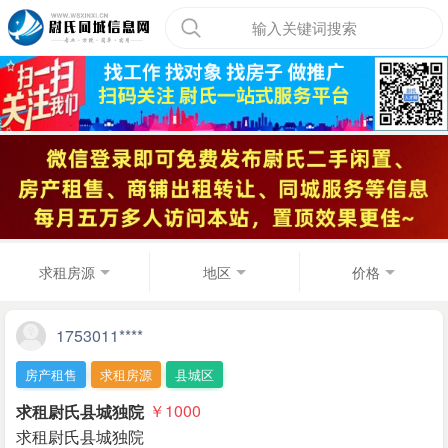
输入关键词搜索
求租房源
地区
价格
1753011****
房产租售
求租房源
县城区
求租尉氏县城独院
￥1000
求租尉氏县城独院