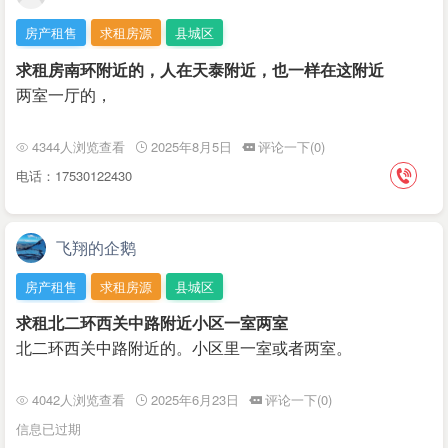
房产租售
求租房源
县城区
求租房南环附近的，人在天泰附近，也一样在这附近
两室一厅的，
4344人浏览查看
2025年8月5日
评论一下(0)
电话：17530122430
飞翔的企鹅
房产租售
求租房源
县城区
求租北二环西关中路附近小区一室两室
北二环西关中路附近的。小区里一室或者两室。
4042人浏览查看
2025年6月23日
评论一下(0)
信息已过期