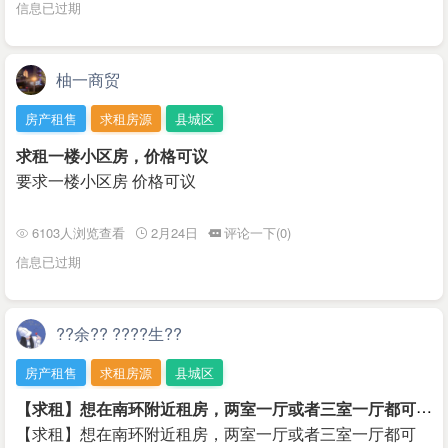
信息已过期
柚一商贸
房产租售
求租房源
县城区
求租一楼小区房，价格可议
要求一楼小区房 价格可议
6103人浏览查看
2月24日
评论一下(0)
信息已过期
??余?? ????生??
房产租售
求租房源
县城区
【
求租】想在南环附近租房，两室一厅或者三室一厅都可以
￥
【求租】想在南环附近租房，两室一厅或者三室一厅都可