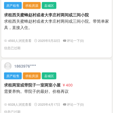
房产租售
求租房源
县城区
求租西关蜜蜂赵村或者大李庄村两间或三间小院
求租西关蜜蜂赵村或者大李庄村两间或三间小院。带简单家
具，直接入住。
4593人浏览查看
2025年5月22日
评论一下(0)
信息已过期
1863976****
房产租售
求租房源
县城区
求租两室或带院子一室两室小屋
￥400
需要养狗。带院子的最好。价格再议
6028人浏览查看
2025年4月17日
评论一下(0)
信息已过期