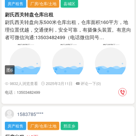
房产租售
厂房/仓库/土地
县城区
尉氏西关转盘仓库出租
尉氏西关转盘向东500米仓库出租，仓库面积160平方，地
理位置优越，交通便利，安全可靠，有摄像头装置。有意向
者可微信沟通:13503482499（电话微信同号…
图6
9832人浏览查看
2025年3月11日
评论一下(0)
电话：13503482499
1583785****
房产租售
厂房/仓库/土地
邢庄乡