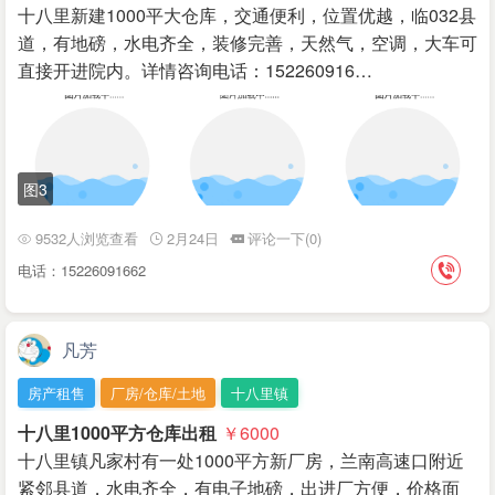
十八里新建1000平大仓库，交通便利，位置优越，临032县
道，有地磅，水电齐全，装修完善，天然气，空调，大车可
直接开进院内。详情咨询电话：152260916…
图3
9532人浏览查看
2月24日
评论一下(0)
电话：15226091662
凡芳
房产租售
厂房/仓库/土地
十八里镇
十八里1000平方仓库出租
￥6000
十八里镇凡家村有一处1000平方新厂房，兰南高速口附近
紧邻县道，水电齐全，有电子地磅，出进厂方便，价格面