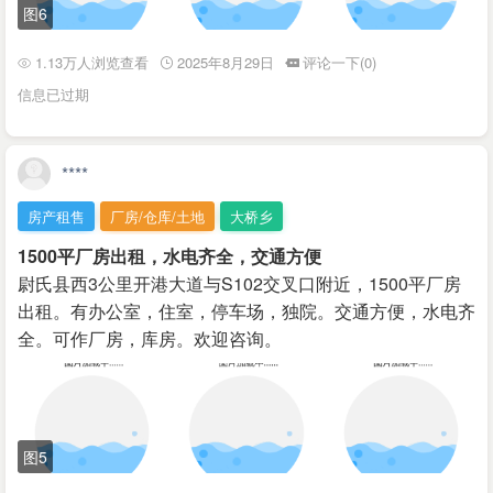
图6
1.13万人浏览查看
2025年8月29日
评论一下(0)
信息已过期
****
房产租售
厂房/仓库/土地
大桥乡
1500平厂房出租，水电齐全，交通方便
尉氏县西3公里开港大道与S102交叉口附近，1500平厂房
出租。有办公室，住室，停车场，独院。交通方便，水电齐
全。可作厂房，库房。欢迎咨询。
图5