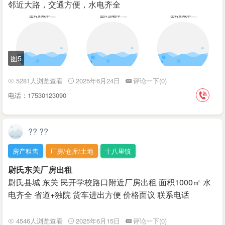
邻近大路，交通方便，水电齐全
图5
5281人浏览查看
2025年6月24日
评论一下(0)
电话：17530123090
?? ??
房产租售
厂房/仓库/土地
十八里镇
尉氏东关厂房出租
尉氏县城 东关 民开学校路口附近厂房出租 面积1000㎡ 水
电齐全 省道+独院 货车进出方便 价格面议 联系电话
4546人浏览查看
2025年6月15日
评论一下(0)