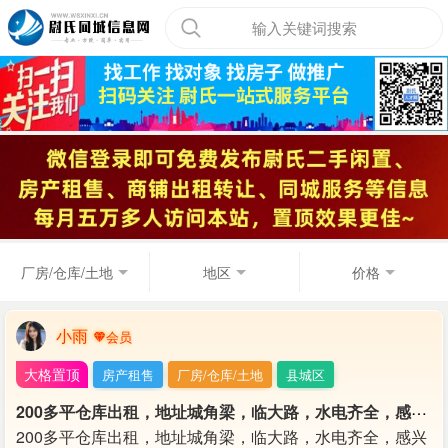
输入关键词搜索
厂房/仓库/土地
地区
价格
小雨
大格置顶
房产租售
厂房/仓库/土地
县城区
2
00多平仓库出租，地址城角梁，临大路，水电齐全，感兴趣直接电话联系
200多平仓库出租，地址城角梁，临大路，水电齐全，感兴