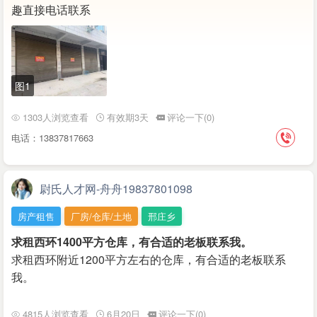
趣直接电话联系
图1
1303人浏览查看
有效期3天
评论一下(0)
电话：13837817663
尉氏人才网-舟舟19837801098
房产租售
厂房/仓库/土地
邢庄乡
求租西环1400平方仓库，有合适的老板联系我。
求租西环附近1200平方左右的仓库，有合适的老板联系
我。
4815人浏览查看
6月20日
评论一下(0)