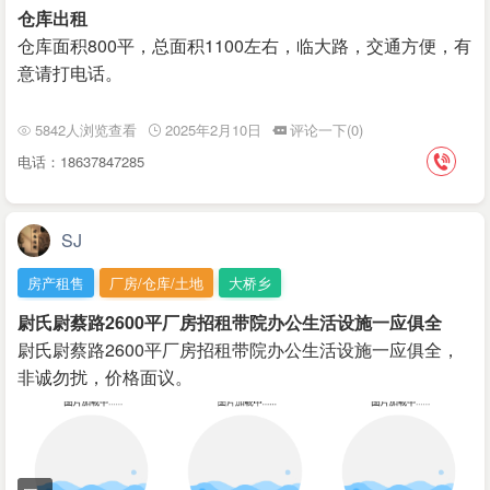
仓库出租
仓库面积800平，总面积1100左右，临大路，交通方便，有
意请打电话。
5842人浏览查看
2025年2月10日
评论一下(0)
电话：18637847285
SJ
房产租售
厂房/仓库/土地
大桥乡
尉氏尉蔡路2600平厂房招租带院办公生活设施一应俱全
尉氏尉蔡路2600平厂房招租带院办公生活设施一应俱全，
非诚勿扰，价格面议。