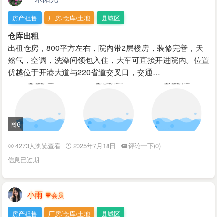
房产租售
厂房/仓库/土地
县城区
仓库出租
出租仓房，800平方左右，院内带2层楼房，装修完善，天
然气，空调，洗澡间领包入住，大车可直接开进院内。位置
优越位于开港大道与220省道交叉口，交通…
图6
4273人浏览查看
2025年7月18日
评论一下(0)
信息已过期
小雨
房产租售
厂房/仓库/土地
县城区