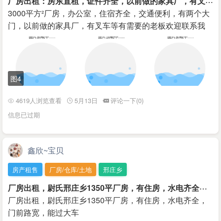
3000平方²厂房，办公室，住宿齐全，交通便利，有两个大
门，以前做的家具厂，有叉车等有需要的老板欢迎联系我
图4
4619人浏览查看
5月13日
评论一下(0)
信息已过期
鑫欣~宝贝
房产租售
厂房/仓库/土地
邢庄乡
厂
房出租，尉氏邢庄乡1350平厂房，有住房，水电齐全，门前路宽，能过大车
厂房出租，尉氏邢庄乡1350平厂房，有住房，水电齐全，
门前路宽，能过大车