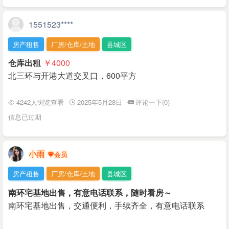
1551523****
房产租售
厂房/仓库/土地
县城区
仓库出租
￥4000
北三环与开港大道交叉口，600平方
4242人浏览查看
2025年5月28日
评论一下(0)
信息已过期
小雨
房产租售
厂房/仓库/土地
县城区
南环宅基地出售，有意电话联系，随时看房～
南环宅基地出售，交通便利，手续齐全，有意电话联系