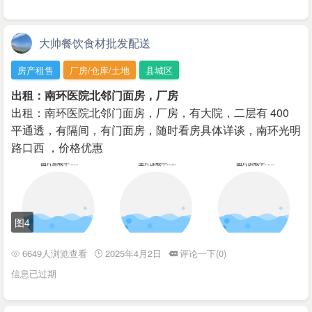
大帅餐饮食材批发配送
房产租售
厂房/仓库/土地
县城区
出租：南环医院北邻门面房，厂房
出租：南环医院北邻门面房，厂房，有大院，二层有 400
平通透，有隔间，有门面房，随时看房具体详谈，南环光明
路口西 ，价格优惠
图4
6649人浏览查看
2025年4月2日
评论一下(0)
信息已过期