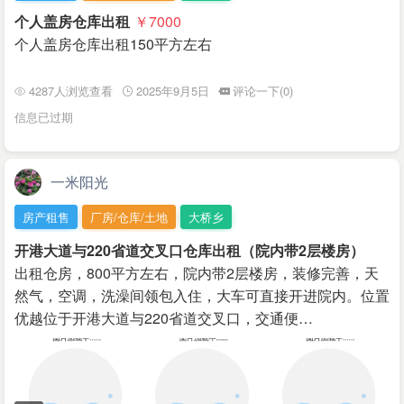
个人盖房仓库出租
￥7000
个人盖房仓库出租150平方左右
4287人浏览查看
2025年9月5日
评论一下(0)
信息已过期
一米阳光
房产租售
厂房/仓库/土地
大桥乡
开港大道与220省道交叉口仓库出租（院内带2层楼房）
出租仓房，800平方左右，院内带2层楼房，装修完善，天
然气，空调，洗澡间领包入住，大车可直接开进院内。位置
优越位于开港大道与220省道交叉口，交通便…