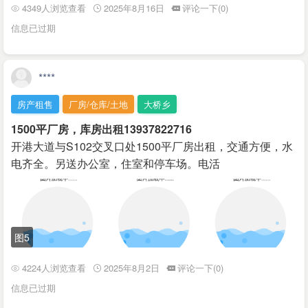
4349人浏览查看
2025年8月16日
评论一下(0)
信息已过期
****
房产租售
厂房/仓库/土地
大桥乡
1500平厂房，库房出租13937822716
开港大道与S102交叉口处1500平厂房出租，交通方便，水
电齐全。另送办公室，住室和停车场。电活
图5
4224人浏览查看
2025年8月2日
评论一下(0)
信息已过期