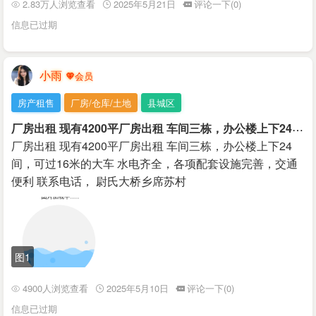
2.83万人浏览查看
2025年5月21日
评论一下(0)
信息已过期
小雨
房产租售
厂房/仓库/土地
县城区
厂
房出租 现有4200平厂房出租 车间三栋，办公楼上下24间，可过16米的大车
厂房出租 现有4200平厂房出租 车间三栋，办公楼上下24
间，可过16米的大车 水电齐全，各项配套设施完善，交通
便利 联系电话， 尉氏大桥乡席苏村
图1
4900人浏览查看
2025年5月10日
评论一下(0)
信息已过期