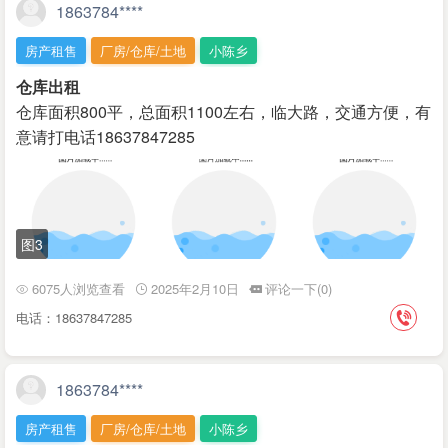
1863784****
房产租售
厂房/仓库/土地
小陈乡
仓库出租
仓库面积800平，总面积1100左右，临大路，交通方便，有
意请打电话18637847285
图3
6075人浏览查看
2025年2月10日
评论一下(0)
电话：18637847285
1863784****
房产租售
厂房/仓库/土地
小陈乡