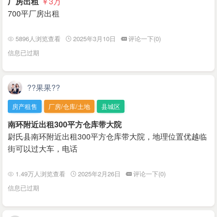
厂房出租
￥3
万
700平厂房出租
5896人浏览查看
2025年3月10日
评论一下(0)
信息已过期
??果果??
房产租售
厂房/仓库/土地
县城区
南环附近出租300平方仓库带大院
尉氏县南环附近出租300平方仓库带大院，地理位置优越临
街可以过大车，电话
1.49万人浏览查看
2025年2月26日
评论一下(0)
信息已过期