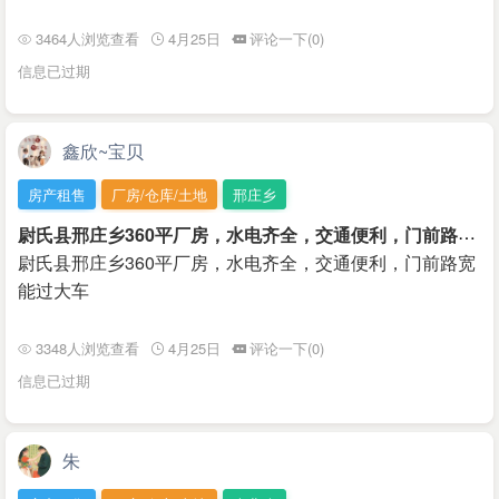
3464人浏览查看
4月25日
评论一下(0)
信息已过期
鑫欣~宝贝
房产租售
厂房/仓库/土地
邢庄乡
尉
氏县邢庄乡360平厂房，水电齐全，交通便利，门前路宽能过大车
尉氏县邢庄乡360平厂房，水电齐全，交通便利，门前路宽
能过大车
3348人浏览查看
4月25日
评论一下(0)
信息已过期
朱