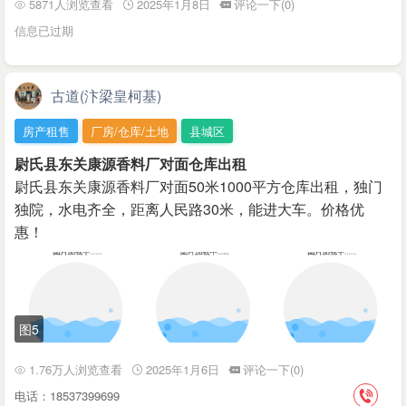
5871人浏览查看
2025年1月8日
评论一下(0)
信息已过期
古道(汴梁皇柯基)
房产租售
厂房/仓库/土地
县城区
尉氏县东关康源香料厂对面仓库出租
尉氏县东关康源香料厂对面50米1000平方仓库出租，独门
独院，水电齐全，距离人民路30米，能进大车。价格优
惠！
图5
1.76万人浏览查看
2025年1月6日
评论一下(0)
电话：18537399699