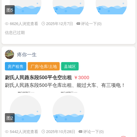
图5
6626人浏览查看
2025年12月7日
评论一下(0)
信息已过期
疼你一生
房产租售
厂房/仓库/土地
县城区
尉氏人民路东段500平仓空出租
￥3000
尉氏人民路东段500平仓库出租、能过大车、有三项电！
图2
5442人浏览查看
2025年10月28日
评论一下(0)