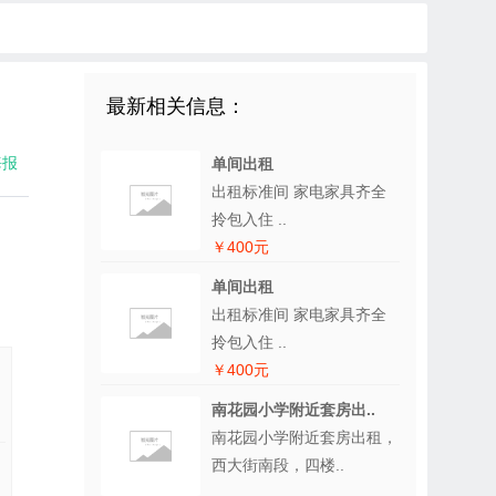
最新相关信息：
海报
单间出租
出租标准间 家电家具齐全
拎包入住 ..
￥400元
单间出租
出租标准间 家电家具齐全
拎包入住 ..
￥400元
南花园小学附近套房出..
南花园小学附近套房出租，
西大街南段，四楼..