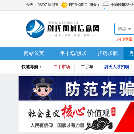
信息
热门搜索
网站首页
二手市场/供求
招聘求职
房
快速导航：
二手市场
二手车
尉氏人才招聘