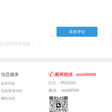
有人评论此条信息！
信息服务
wsid9588
Q Q： 9532642
发布信息
微信： wsid9588
信息置顶/加红
删除信息