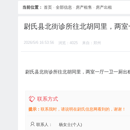
当前位置：
首页
-
全部信息
-
房产租售
-
房产出租
尉氏县北街诊所往北胡同里，两室
2026/5/6 16:53:56
浏览：4025
来自：郑州
尉氏县北街诊所往北胡同里，两室一厅一卫一厨出
联系方式
提示：
联系我时，请说明在尉氏信息网看到的，谢谢！
联系人：
杨女士(个人)