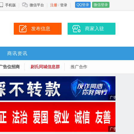
QQ登录
微信登录
手机版
微信平台
注册
/
登录
发布信息
商家入驻
商讯资讯
广告位招商
尉氏同城信息群
推广合作