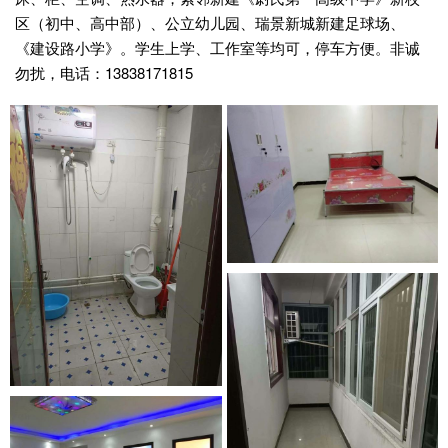
区（初中、高中部）、公立幼儿园、瑞景新城新建足球场、
《建设路小学》。学生上学、工作室等均可，停车方便。非诚
勿扰，电话：13838171815