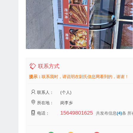
联系方式
提示：
联系我时，请说明在尉氏信息网看到的，谢谢！
联系人：
(个人)
所在地：
岗李乡
15649801625
电话：
共发布信息
(4)
条 所