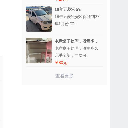
18年五菱宏光s
18年五菱宏光S 保险到27
年1月份 审..
电竞桌子处理，没用多..
电竞桌子处理，没用多久
几乎全新，二层可..
￥60元
查看更多