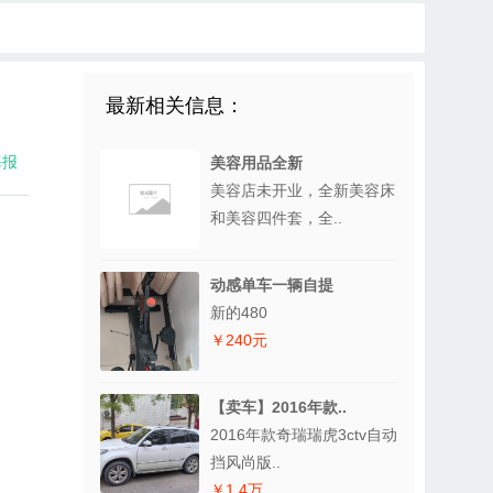
最新相关信息：
海报
美容用品全新
美容店未开业，全新美容床
和美容四件套，全..
动感单车一辆自提
新的480
￥240元
【卖车】2016年款..
2016年款奇瑞瑞虎3ctv自动
挡风尚版..
￥1.4万