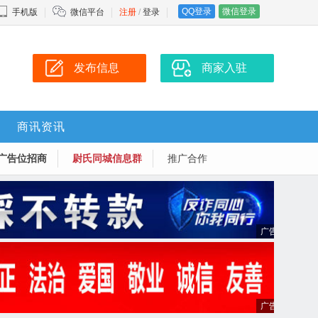
QQ登录
微信登录
手机版
微信平台
注册
/
登录
发布信息
商家入驻
商讯资讯
广告位招商
尉氏同城信息群
推广合作