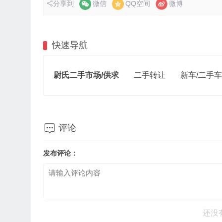
分享到
微信
QQ空间
微博
快速导航
尉氏二手市场/供求
二手转让
新车/二手车

评论
发布评论：
还没