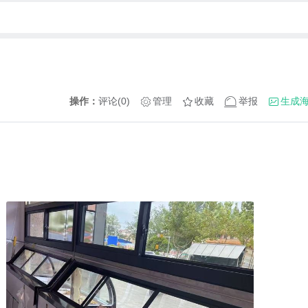
操作：
评论(0)
管理
收藏
举报
生成