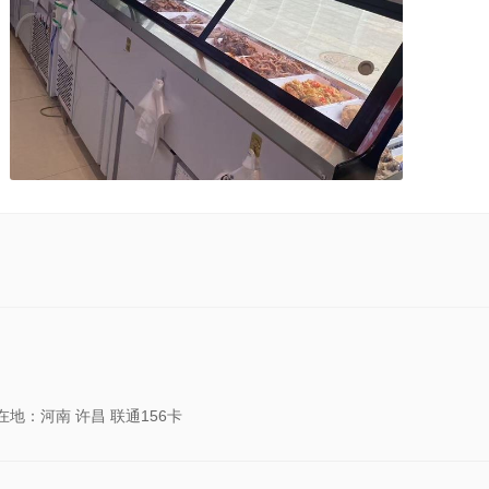
在地：河南 许昌 联通156卡