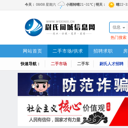
信息
热门搜索
网站首页
二手市场/供求
招聘求职
房
快速导航：
二手市场
二手车
尉氏人才招聘