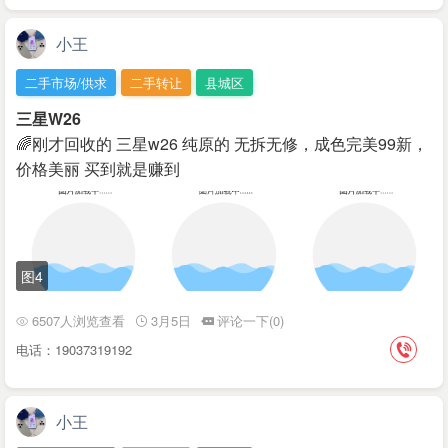
小王
二手市场/供求
二手转让
县城区
三星W26
🌈刚才回收的 三星w26 纯原的 无拆无修，成色完美99新，
价格美丽 买到就是赚到
图4
6507人浏览查看
3月5日
评论一下(0)
电话：19037319192
小王