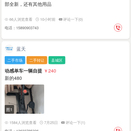
部全新，还有其他用品
66人浏览查看
10小时前
评论一下(0)
电话：15890903743
蓝天
二手市场
二手转让
县城区
动感单车一辆自提
￥240
新的480
图1
1584人浏览查看
7月25日
评论一下(1)
电话：13633785236