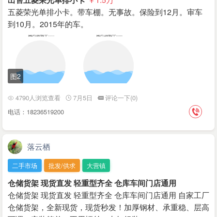
五菱荣光单排小卡。带车棚。无事故。保险到12月。审车
到10月。2015年的车。
图2
4790人浏览查看
7月5日
评论一下(0)
电话：18236519200
落云栖
二手市场
批发/供求
大营镇
仓储货架 现货直发 轻重型齐全 仓库车间门店通用
仓储货架 现货直发 轻重型齐全 仓库车间门店通用 自家工厂
仓储货架，全新现货，现货秒发！加厚钢材、承重稳、层高