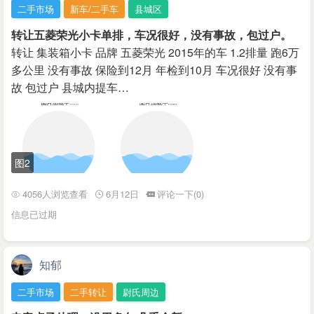
二手市场
新车/二手车
县城区
转让五菱荣光小卡单排，车况很好，没有事故，包过户。
转让 集装箱小卡 品牌 五菱荣光 2015年的车 1.2排量 跑6万
多公里 没有事故 保险到12月 年检到10月 车况很好 没有事
故 包过户 县城内提车…
图2
4056人浏览查看
6月12日
评论一下(0)
信息已过期
知郁
二手市场
二手转让
尉氏周边