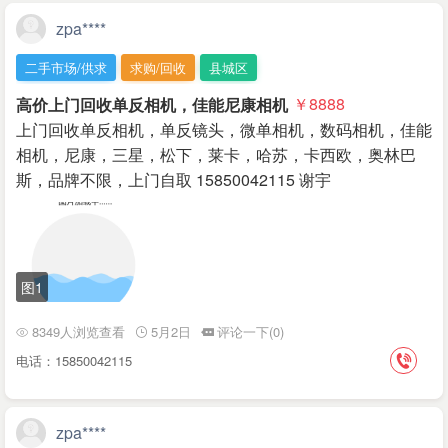
zpa****
二手市场/供求
求购/回收
县城区
高价上门回收单反相机，佳能尼康相机
￥8888
上门回收单反相机，单反镜头，微单相机，数码相机，佳能
相机，尼康，三星，松下，莱卡，哈苏，卡西欧，奥林巴
斯，品牌不限，上门自取 15850042115 谢宇
图1
8349人浏览查看
5月2日
评论一下(0)
电话：15850042115
zpa****