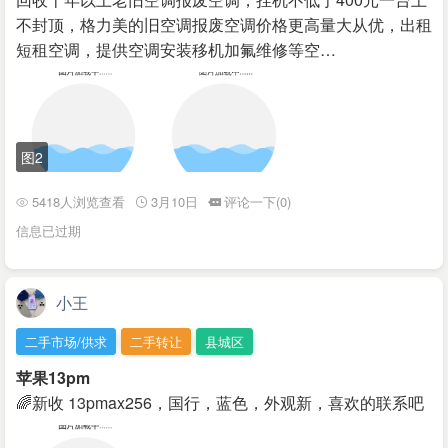
不封顶，格力美的旧空调报废空调价格更高量大从优，出租
短租空调，提供空调安装移机加氟维修等空…
图2
5418人浏览查看
3月10日
评论一下(0)
信息已过期
小王
二手市场/供求
二手转让
县城区
苹果13pm
🌈新收 13pmax256，国行，蓝色，外观新，喜欢的联系吧