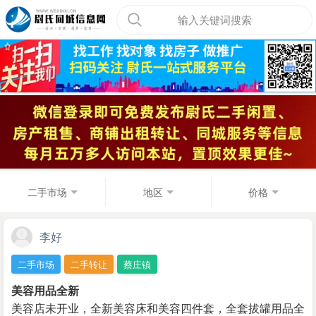
输入关键词搜索
二手市场
地区
价格
李好
二手市场
二手转让
蔡庄镇
美容用品全新
美容店未开业，全新美容床和美容四件套，全套拔罐用品全