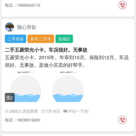
电话：15850042115
随心所欲
二手市场
新车/二手车
县城区
二手五菱荣光小卡。车况很好。无事故
五菱荣光小卡。2015年。年审到10月。保险到12月。车况
很好。无事故。是做小买卖的好帮手。
图2
2865人浏览查看
7月16日
评论一下(0)
电话：18236519200