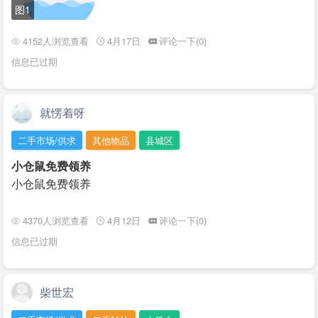
图1
4152人浏览查看
4月17日
评论一下(0)
信息已过期
就愣着呀
二手市场/供求
其他物品
县城区
小仓鼠免费领养
小仓鼠免费领养
4370人浏览查看
4月12日
评论一下(0)
信息已过期
柴世宏