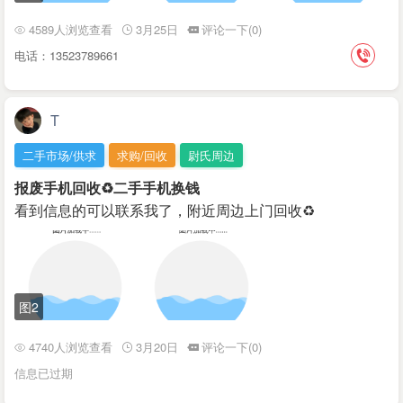
4589人浏览查看
3月25日
评论一下(0)
电话：13523789661
T
二手市场/供求
求购/回收
尉氏周边
报废手机回收♻️二手手机换钱
看到信息的可以联系我了，附近周边上门回收♻️
图2
4740人浏览查看
3月20日
评论一下(0)
信息已过期