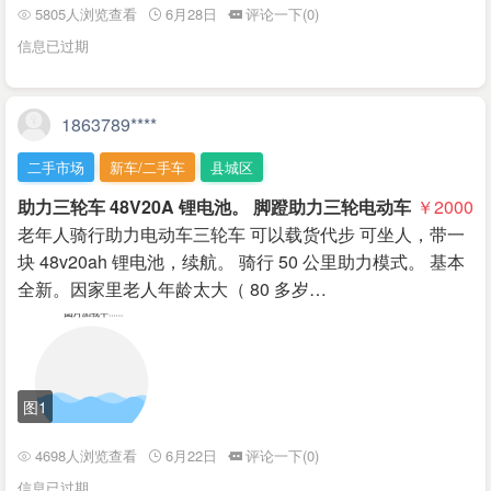
5805人浏览查看
6月28日
评论一下(0)
信息已过期
1863789****
二手市场
新车/二手车
县城区
助力三轮车 48V20A 锂电池。 脚蹬助力三轮电动车
￥2000
老年人骑行助力电动车三轮车 可以载货代步 可坐人，带一
块 48v20ah 锂电池，续航。 骑行 50 公里助力模式。 基本
全新。因家里老人年龄太大（ 80 多岁…
图1
4698人浏览查看
6月22日
评论一下(0)
信息已过期