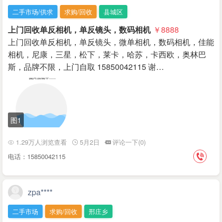
二手市场/供求
求购/回收
县城区
上门回收单反相机，单反镜头，数码相机
￥8888
上门回收单反相机，单反镜头，微单相机，数码相机，佳能
相机，尼康，三星，松下，莱卡，哈苏，卡西欧，奥林巴
斯，品牌不限，上门自取 15850042115 谢…
图1
1.29万人浏览查看
5月2日
评论一下(0)
电话：15850042115
zpa****
二手市场
求购/回收
邢庄乡