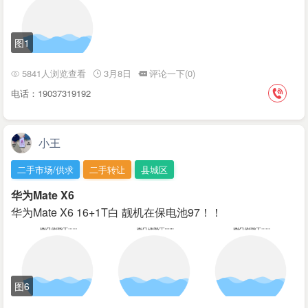
图1
5841人浏览查看
3月8日
评论一下(0)
电话：19037319192
小王
二手市场/供求
二手转让
县城区
华为Mate X6
华为Mate X6 16+1T白 靓机在保电池97！！
图6