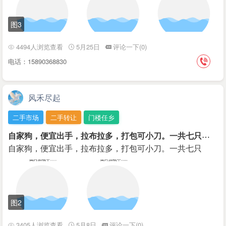
图3
4494人浏览查看
5月25日
评论一下(0)
电话：15890368830
风禾尽起
二手市场
二手转让
门楼任乡
自
家狗，便宜出手，拉布拉多，打包可小刀。一共七只
￥200
自家狗，便宜出手，拉布拉多，打包可小刀。一共七只
图2
3405人浏览查看
5月8日
评论一下(0)