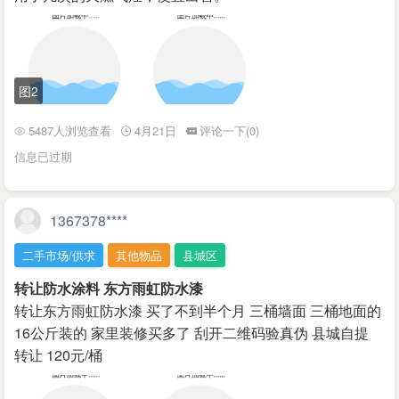
图2
5487人浏览查看
4月21日
评论一下(0)
信息已过期
1367378****
二手市场/供求
其他物品
县城区
转让防水涂料 东方雨虹防水漆
转让东方雨虹防水漆 买了不到半个月 三桶墙面 三桶地面的
16公斤装的 家里装修买多了 刮开二维码验真伪 县城自提
转让 120元/桶