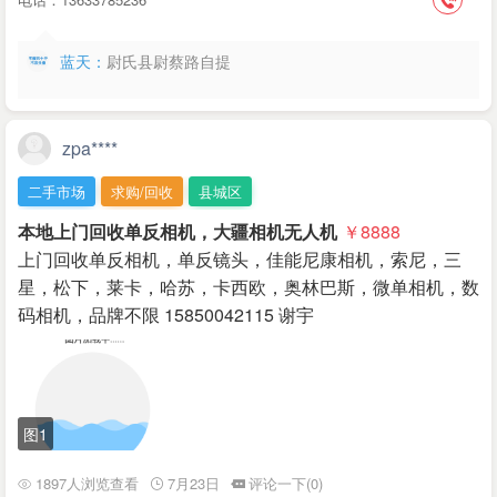
蓝天：
尉氏县尉蔡路自提
zpa****
二手市场
求购/回收
县城区
本地上门回收单反相机，大疆相机无人机
￥8888
上门回收单反相机，单反镜头，佳能尼康相机，索尼，三
星，松下，莱卡，哈苏，卡西欧，奥林巴斯，微单相机，数
码相机，品牌不限 15850042115 谢宇
图1
1897人浏览查看
7月23日
评论一下(0)