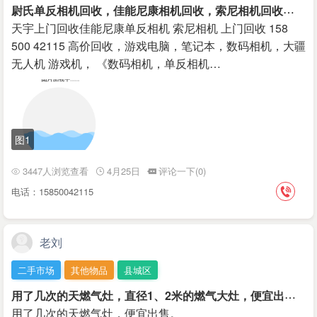
尉
氏单反相机回收，佳能尼康相机回收，索尼相机回收
￥888
天宇上门回收佳能尼康单反相机 索尼相机 上门回收 158
500 42115 高价回收，游戏电脑，笔记本，数码相机，大疆
无人机 游戏机， 《数码相机，单反相机…
图1
3447人浏览查看
4月25日
评论一下(0)
电话：15850042115
老刘
二手市场
其他物品
县城区
用
了几次的天燃气灶，直径1、2米的燃气大灶，便宜出售。
用了几次的天燃气灶，便宜出售。