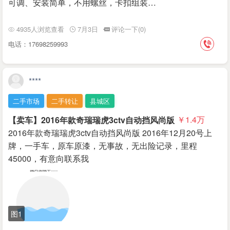
可调、安装简单，不用螺丝，卡扣组装…
4935人浏览查看
7月3日
评论一下(0)
电话：17698259993
****
二手市场
二手转让
县城区
【卖车】2016年款奇瑞瑞虎3ctv自动挡风尚版
￥1.4
万
2016年款奇瑞瑞虎3ctv自动挡风尚版 2016年12月20号上
牌，一手车，原车原漆，无事故，无出险记录，里程
45000，有意向联系我
图1